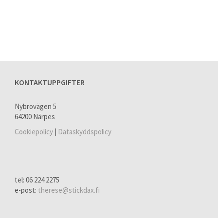
KONTAKTUPPGIFTER
Nybrovägen 5
64200 Närpes
Cookiepolicy
|
Dataskyddspolicy
tel: 06 224 2275
e-post:
therese@stickdax.fi