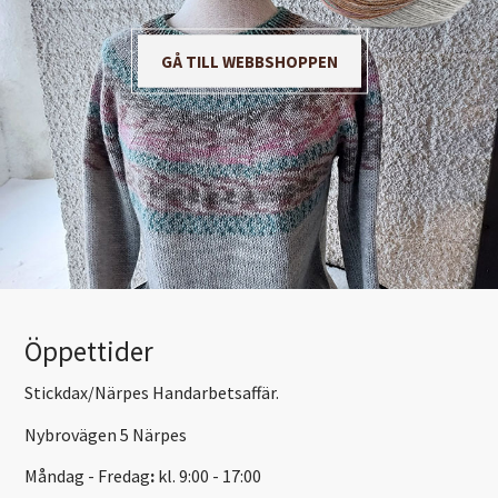
GÅ TILL WEBBSHOPPEN
Öppettider
Stickdax/Närpes Handarbetsaffär.
Nybrovägen 5 Närpes
Måndag - Fredag
:
kl. 9:00 - 17:00