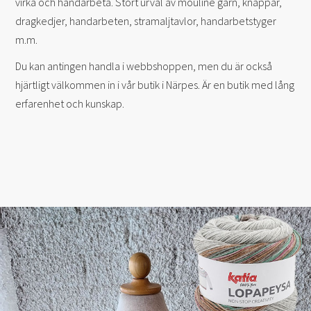
virka och handarbeta. Stort urval av mouliné garn, knappar,
dragkedjer, handarbeten, stramaljtavlor, handarbetstyger
m.m.
Du kan antingen handla i webbshoppen, men du är också
hjärtligt välkommen in i vår butik i Närpes. Är en butik med lång
erfarenhet och kunskap.