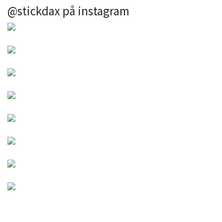
@stickdax på instagram