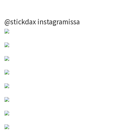
@stickdax instagramissa