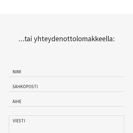
...tai yhteydenottolomakkeella:
Nimi
*
Sähköposti
*
Aihe
*