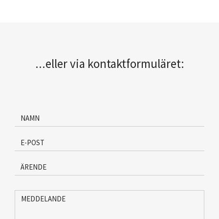
...eller via kontaktformuläret:
Namn
*
E-
post
*
Ärende
*