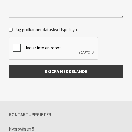
Meddelande
*
Jag godkänner
dataskyddspolicyn
Data
policy
*
SKICKA MEDDELANDE
KONTAKTUPPGIFTER
Nybrovägen 5