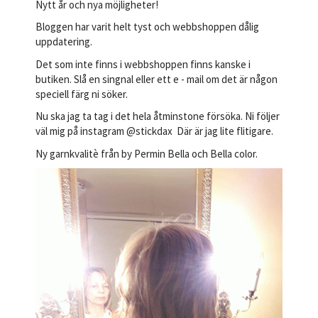
Nytt år och nya möjligheter!
Bloggen har varit helt tyst och webbshoppen dålig
uppdatering.
Det som inte finns i webbshoppen finns kanske i
butiken. Slå en singnal eller ett e - mail om det är någon
speciell färg ni söker.
Nu ska jag ta tag i det hela åtminstone försöka. Ni följer
väl mig på instagram @stickdax Där är jag lite flitigare.
Ny garnkvalitè från by Permin Bella och Bella color.