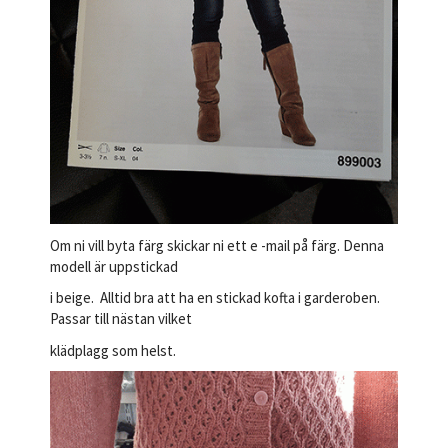
Om ni vill byta färg skickar ni ett e -mail på färg. Denna
modell är uppstickad
i beige. Alltid bra att ha en stickad kofta i garderoben.
Passar till nästan vilket
klädplagg som helst.