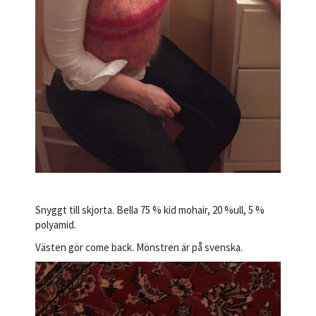
Snyggt till skjorta. Bella 75 % kid mohair, 20 %ull, 5 %
polyamid.
Västen gör come back. Mönstren är på svenska.