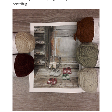
centrifug.