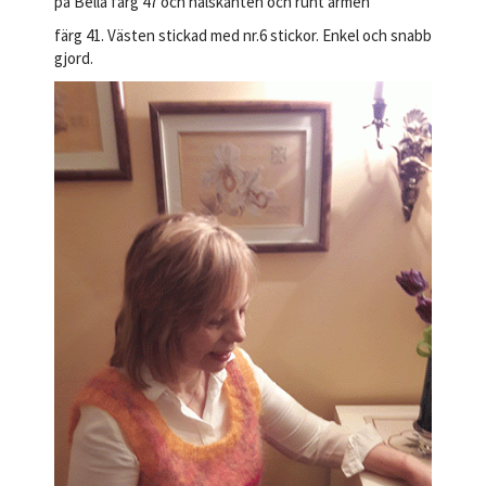
på Bella färg 47 och halskanten och runt ärmen
färg 41. Västen stickad med nr.6 stickor. Enkel och snabb
gjord.