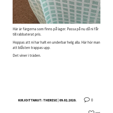
Här är färgerna som finns på lager. Passa på nu då ni får
till rabbaterat pris.
Hoppas att ni har haft en underbar helg alla. Här hör man
att blåsten trappas upp.
Det viner i träden.
0
KIRJOITTANUT:
THERESE
| 09.02.2020.