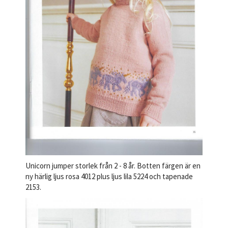
Unicorn jumper storlek från 2 - 8 år. Botten färgen är en
ny härlig ljus rosa 4012 plus ljus lila 5224 och tapenade
2153.