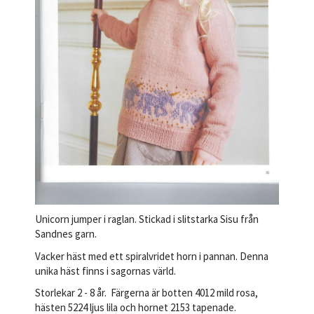
Unicorn jumper i raglan. Stickad i slitstarka Sisu från
Sandnes garn.
Vacker häst med ett spiralvridet horn i pannan. Denna
unika häst finns i sagornas värld.
Storlekar 2 - 8 år. Färgerna är botten 4012 mild rosa,
hästen 5224 ljus lila och hornet 2153 tapenade.