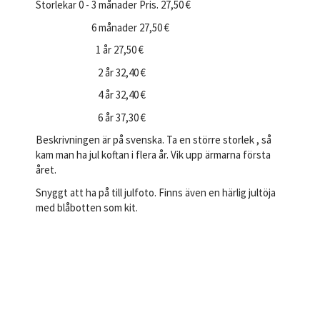
Storlekar 0 - 3 månader Pris. 27,50 €
6 månader 27,50 €
1 år 27,50 €
2 år 32,40 €
4 år 32,40 €
6 år 37,30 €
Beskrivningen är på svenska. Ta en större storlek , så
kam man ha jul koftan i flera år. Vik upp ärmarna första
året.
Snyggt att ha på till julfoto. Finns även en härlig jultöja
med blåbotten som kit.