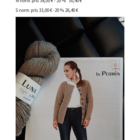
M norm. pris 38,00 € - 20 % 30,40 €
S norm. pris 33,00 € -20 % 26,40 €