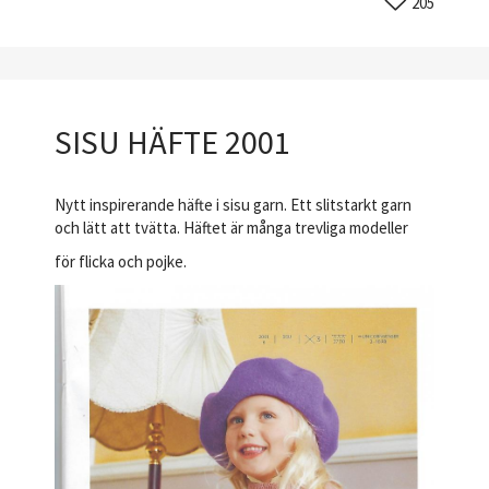
205
SISU HÄFTE 2001
Nytt inspirerande häfte i sisu garn. Ett slitstarkt garn
och lätt att tvätta. Häftet är många trevliga modeller
för flicka och pojke.