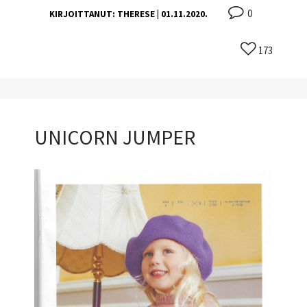
0
KIRJOITTANUT:
THERESE
| 01.11.2020.
173
UNICORN JUMPER