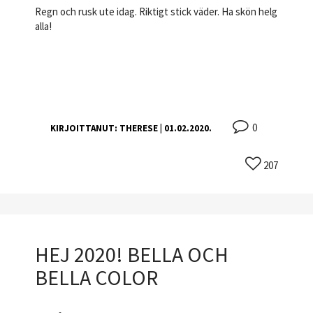
Regn och rusk ute idag. Riktigt stick väder. Ha skön helg
alla!
0
KIRJOITTANUT:
THERESE
| 01.02.2020.
207
HEJ 2020! BELLA OCH
BELLA COLOR