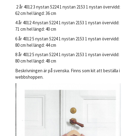
2 år 4012 3 nystan 5224 1 nystan 2153 1 nystan övervidd:
62 cm hel längd: 36 cm
4 år 4012 4 nystan 5224 1 nystan 2153 1 nystan övervidd:
71 cm hel längd: 40 cm
6 år 4012 5 nystan 5224 1 nystan 2153 1 nystan övervidd:
80 cm hel längd: 44 cm
8 år 4012 5 nystan 5224 1 nystan 2153 1 nystan övervidd:
80 cm hel längd: 48 cm
Beskrivningen är på svenska. Finns som kit att beställa i
webbshoppen.