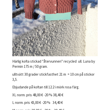
Härlig kofta stickad "återvunnen" recycled ull. Luna by
Permin 175 m / 50 gram.
ulltvätt 30 grader stickfasthet 21 m = 10 cm på stickor
3,5.
Ebjudande på koftan till 12.2 i mörk rosa färg.
XL norm. pris 48,00 € -20 % 38,40 €
L norm. pris 43,00 € -20 % 34,40 €