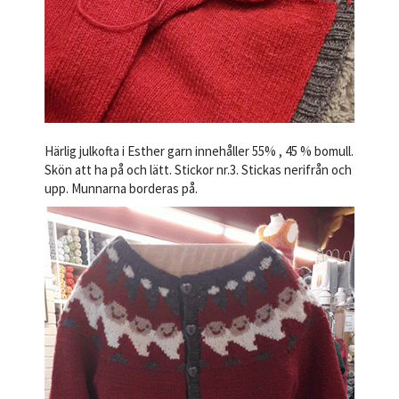
Härlig julkofta i Esther garn innehåller 55% , 45 % bomull.
Skön att ha på och lätt. Stickor nr.3. Stickas nerifrån och
upp. Munnarna borderas på.