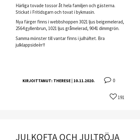
Härliga tovade tossor åt hela familjen och gästerna.
Stickat i Fritidsgarn och tovat i bykmasin.
Nya färger finns i webbshoppen 3021 ljus beigemelerad,
2564 gyllenbrun, 1021 ljus gråmelerad, 9041 dimmgrön.
Samma mönster till vantar finns i julhäftet. Bra
julklappsideèr!!
0
KIRJOITTANUT:
THERESE
| 10.11.2020.
191
JULKOFTA OCH JULTRÖJA