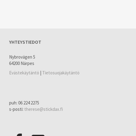
YHTEYSTIEDOT
Nybrovägen 5
64200 Närpes
Evästekäytäntö
|
Tietosuojakäytäntö
puh: 06 224 2275
s-posti:
therese@stickdax.fi