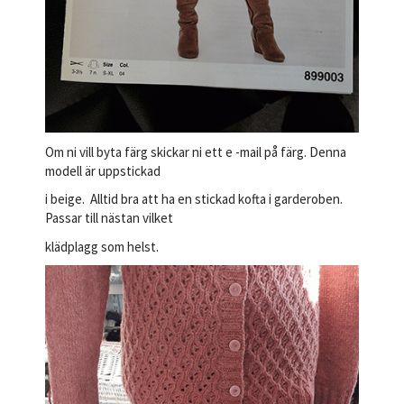
Om ni vill byta färg skickar ni ett e -mail på färg. Denna
modell är uppstickad
i beige. Alltid bra att ha en stickad kofta i garderoben.
Passar till nästan vilket
klädplagg som helst.