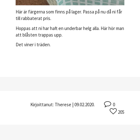
Här är färgerna som finns på lager. Passa på nu då ni får
till rabbaterat pris.
Hoppas att ni har haft en underbar helg alla. Här hör man
att blåsten trappas upp.
Det viner i träden.
Kirjoittanut:
Therese
| 09.02.2020.
0
205