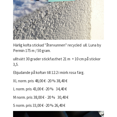
Härlig kofta stickad "återvunnen" recycled ull. Luna by
Permin 175 m / 50 gram.
ulltvätt 30 grader stickfasthet 21 m = 10 cm på stickor
3,5.
Ebjudande på koftan till 12.2 i mörk rosa färg.
XL norm. pris 48,00 € -20 % 38,40 €
L norm. pris 43,00 € -20 % 34,40 €
M norm. pris 38,00 € - 20 % 30,40 €
S norm. pris 33,00 € -20 % 26,40 €