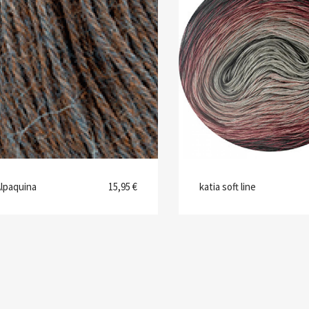
lpaquina
15,95 €
katia soft line