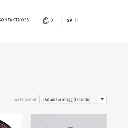
KONTAKTA OSS
0
SV
FI
Sortera efter