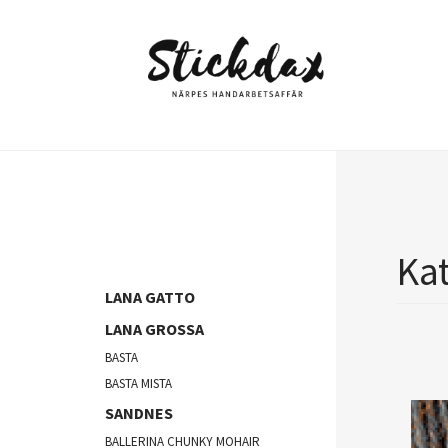
Hoppa
till
huvudinnehåll
Kat
LANA GATTO
LANA GROSSA
BASTA
BASTA MISTA
SANDNES
BALLERINA CHUNKY MOHAIR