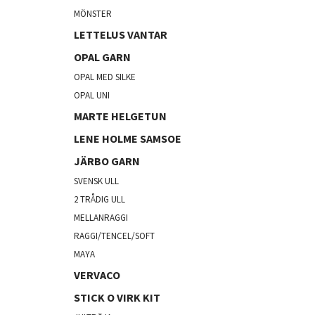
MÖNSTER
LETTELUS VANTAR
OPAL GARN
OPAL MED SILKE
OPAL UNI
MARTE HELGETUN
LENE HOLME SAMSOE
JÄRBO GARN
SVENSK ULL
2 TRÅDIG ULL
MELLANRAGGI
RAGGI/TENCEL/SOFT
MAYA
VERVACO
STICK O VIRK KIT