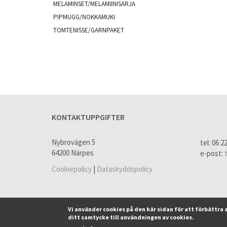
MELAMINSET/MELAMIINISARJA
PIPMUGG/NOKKAMUKI
TOMTENISSE/GARNPAKET
KONTAKTUPPGIFTER
Nybrovägen 5
tel: 06 2
64200 Närpes
e-post:
Cookiepolicy
|
Dataskyddspolicy
Vi använder cookies på den här sidan för att förbättr
ditt samtycke till användningen av cookies.