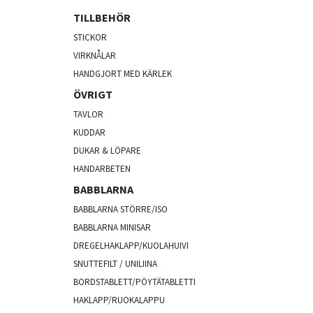
TILLBEHÖR
STICKOR
VIRKNÅLAR
HANDGJORT MED KÄRLEK
ÖVRIGT
TAVLOR
KUDDAR
DUKAR & LÖPARE
HANDARBETEN
BABBLARNA
BABBLARNA STÖRRE/ISO
BABBLARNA MINISAR
DREGELHAKLAPP/KUOLAHUIVI
SNUTTEFILT / UNILIINA
BORDSTABLETT/PÖYTÄTABLETTI
HAKLAPP/RUOKALAPPU