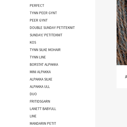
PERFECT
TYNN PEER GYNT
PEER GYNT
DOUBLE SUNDAY PETITEKNIT
SUNDAY/ PETITEKNIT
KOS
TYNN SILKE MOHAIR
TYNN LINE
BORSTAT ALPAKKA
MINI ALPAKKA
A
ALPAKKA SILKE
ALPAKKA ULL
DUO
FRITIDSGARN
LANETT BABYULL
LINE
MANDARIN PETIT