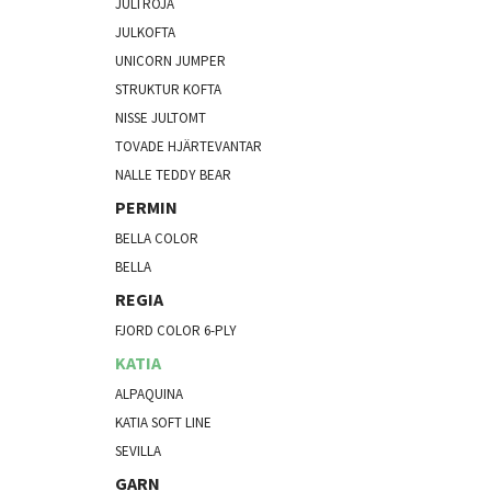
JULTRÖJA
JULKOFTA
UNICORN JUMPER
STRUKTUR KOFTA
NISSE JULTOMT
TOVADE HJÄRTEVANTAR
NALLE TEDDY BEAR
PERMIN
BELLA COLOR
BELLA
REGIA
FJORD COLOR 6-PLY
KATIA
ALPAQUINA
KATIA SOFT LINE
SEVILLA
GARN