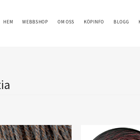
HEM
WEBBSHOP
OM OSS
KÖPINFO
BLOGG
ia