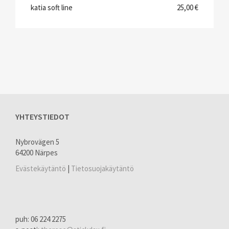
katia soft line
25,00 €
YHTEYSTIEDOT
Nybrovägen 5
64200 Närpes
Evästekäytäntö
|
Tietosuojakäytäntö
puh: 06 224 2275