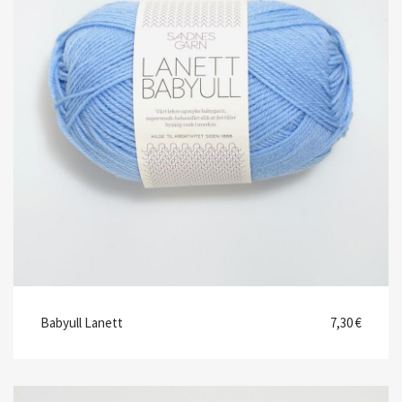
Babyull Lanett
7,30 €