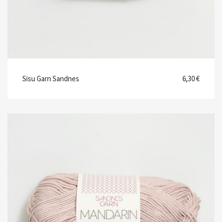
Sisu Garn Sandnes
6,30 €