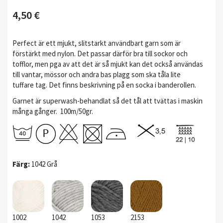
4,50 €
Perfect är ett mjukt, slitstarkt användbart garn som är
förstärkt med nylon. Det passar därför bra till sockor och
tofflor, men pga av att det är så mjukt kan det också användas
till vantar, mössor och andra bas plagg som ska tåla lite
tuffare tag. Det finns beskrivning på en socka i banderollen.
Garnet är superwash-behandlat så det tål att tvättas i maskin
många gånger. 100m/50gr.
Färg:
1042 Grå
1002
1042
1053
2153