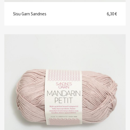
Sisu Garn Sandnes
6,30 €