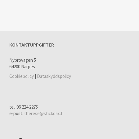
KONTAKTUPPGIFTER
Nybrovägen 5
64200 Närpes
Cookiepolicy
|
Dataskyddspolicy
tel: 06 224 2275
e-post:
therese@stickdax.fi