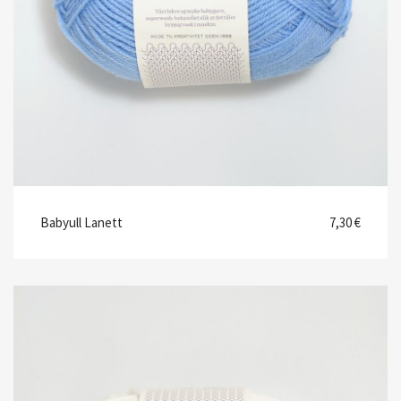
Babyull Lanett
7,30 €