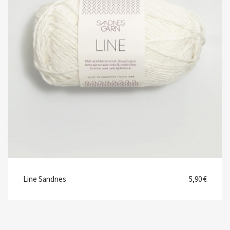
Line Sandnes
5,90 €